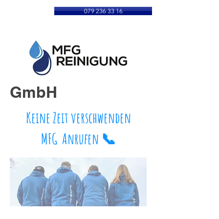
079 236 33 16
GmbH
Keine Zeit verschwenden
MFG Anrufen 📞