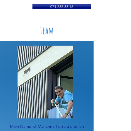
079 236 33 16
Team
Mein Name ist Marianne Ferrara und ich