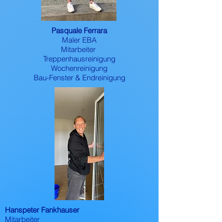
Pasquale Ferrara
Maler EBA
Mitarbeiter
Treppenhausreinigung
Wochenreinigung
Bau-Fenster & Endreinigung
Hanspeter Fankhauser
Mitarbeiter